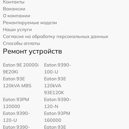
Контакты
Вакансии
О компании
Ремонтируемые модели
Наши услуги
Согласие на обработку персональных данных
Способы оплаты
Ремонт устройств
Eaton 9E 20000i
Eaton 9390-
9E20Ki
100-U
Eaton 93E
Eaton 93E
120kVA MBS
120kVA
93E120K
Eaton 93PM
Eaton 9390-
120000
120-N
Eaton 9390-
Eaton 93PM
120-U
160000
Eaton 9390-
Eaton 93E