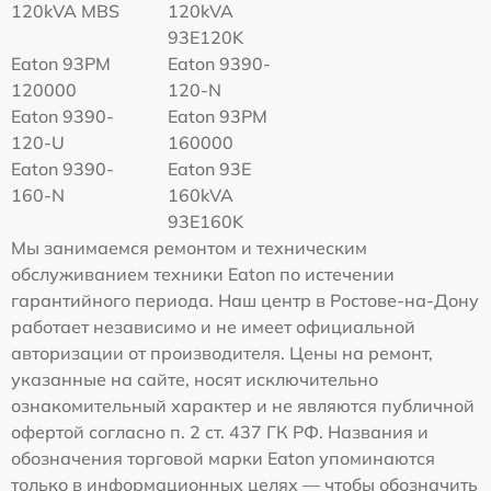
120kVA MBS
120kVA
93E120K
Eaton 93PM
Eaton 9390-
120000
120-N
Eaton 9390-
Eaton 93PM
120-U
160000
Eaton 9390-
Eaton 93E
160-N
160kVA
93E160K
Мы занимаемся ремонтом и техническим
обслуживанием техники Eaton по истечении
гарантийного периода. Наш центр в Ростове-на-Дону
работает независимо и не имеет официальной
авторизации от производителя. Цены на ремонт,
указанные на сайте, носят исключительно
ознакомительный характер и не являются публичной
офертой согласно п. 2 ст. 437 ГК РФ. Названия и
обозначения торговой марки Eaton упоминаются
только в информационных целях — чтобы обозначить