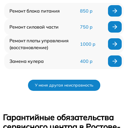
Ремонт блока питания
850 р
Ремонт силовой части
750 р
Ремонт платы управления
1000 р
(восстановление)
Замена кулера
400 р
У меня другая неисправность
Гарантийные обязательства
сервисного центра в Ростове-