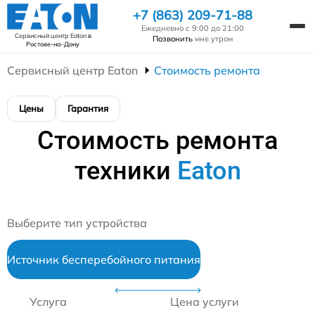
+7 (863) 209-71-88
Ежедневно с 9:00 до 21:00
Сервисный центр Eaton
в
Позвонить
мне утром
Ростове-на-Дону
Сервисный центр Eaton
Стоимость ремонта
Цены
Гарантия
Стоимость ремонта
техники
Eaton
Выберите тип устройства
Источник бесперебойного питания
Услуга
Цена услуги