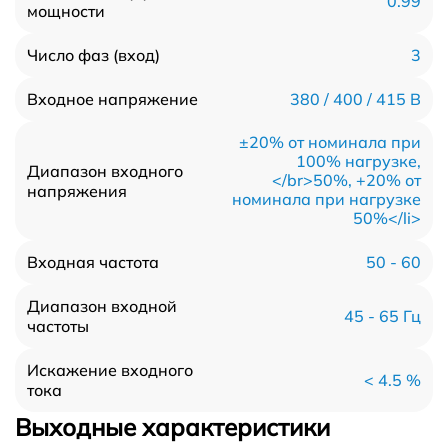
0.99
мощности
3
Число фаз (вход)
380 / 400 / 415 В
Входное напряжение
±20% от номинала при
100% нагрузке,
Диапазон входного
</br>50%, +20% от
напряжения
номинала при нагрузке
50%</li>
50 - 60
Входная частота
Диапазон входной
45 - 65 Гц
частоты
Искажение входного
< 4.5 %
тока
Выходные характеристики