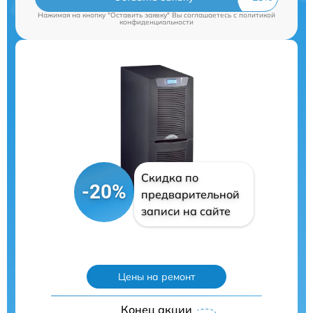
Нажимая на кнопку "Оставить заявку" Вы соглашаетесь c
политикой
конфиденциальности
Скидка по
-20%
предварительной
записи на сайте
Цены на ремонт
Конец акции