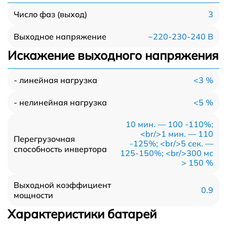
3
Число фаз (выход)
~220-230-240 В
Выходное напряжение
Искажение выходного напряжения
<3 %
- линейная нагрузка
<5 %
- нелинейная нагрузка
10 мин. — 100 -110%;
<br/>1 мин. — 110
Перегрузочная
-125%; <br/>5 сек. —
способность инвертора
125-150%; <br/>300 мс
> 150 %
Выходной коэффициент
0.9
мощности
Характеристики батарей