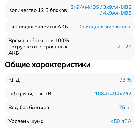
2x9Ач-MBS / 3x9Ач-MBS
Количество 12 В блоков
/ 4x9Ач-MBS
Свинцово-кислотные
Тип подключаемых АКБ
Время работы при 100%
7 - 20
нагрузке от встроенных
АКБ
Общие характеристики
93 %
КПД
1684x494x762
Габариты, ШхГхВ
75 кг
Вес, без батарей
<50 дБА
Уровень шума