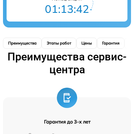
01:13:41
Преимущества
Этапы работ
Цены
Гарантия
М
Преимущества сервис-
центра
Гарантия до 3-х лет